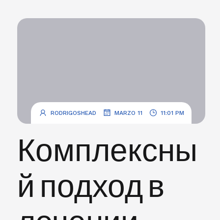
.
.
RODRIGOSHEAD
MARZO 11
11:01 PM
Комплексны
й подход в