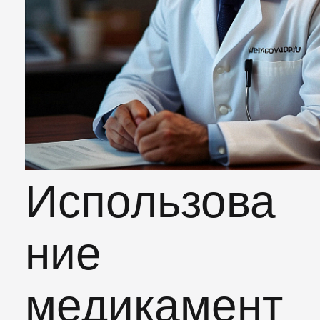
Использова
ние
медикамент