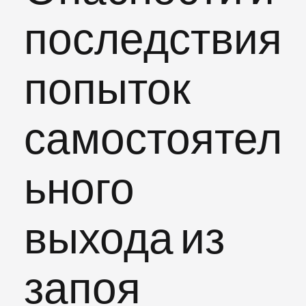
последствия
попыток
самостоятел
ьного
выхода из
запоя