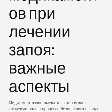
ов при
лечении
запоя:
важные
аспекты
Медикаментозное вмешательство играет
ключевую роль в процессе безопасного вывода