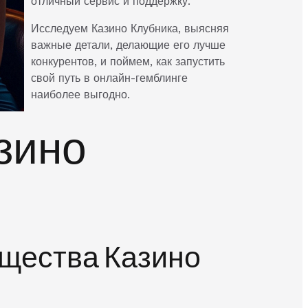
отличный сервис и поддержку.
Исследуем Казино Клубника, выясняя
важные детали, делающие его лучше
конкурентов, и поймем, как запустить
свой путь в онлайн-гемблинге
наиболее выгодно.
азино
щества Казино