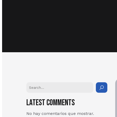
Latest Comments
No hay comentarios que mostrar.