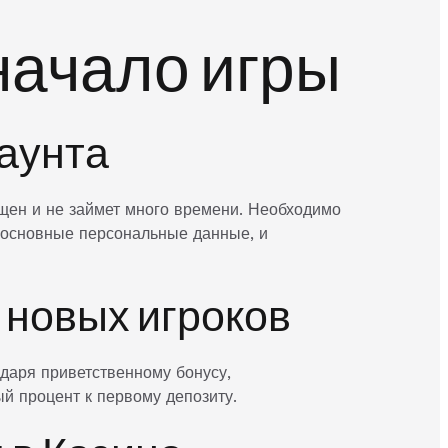
начало игры
каунта
щен и не займет много времени. Необходимо
в основные персональные данные, и
 новых игроков
одаря приветственному бонусу,
 процент к первому депозиту.