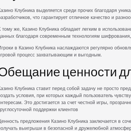
Казино Клубника выделяется среди прочих благодаря уника
разработчиков, что гарантирует отличное качество и разноо
К тому же, Казино Клубника обладает легким в использов
данных благодаря современным технологиям шифрования, ч
Игроки в Казино Клубника наслаждаются регулярно обновл
игровой процесс захватывающим и выгодным.
Обещание ценности дл
Казино Клубника ставит перед собой задачу не просто пред
создать условия, при которых каждый пользователь чувству
интересам. Это достигается за счет честной игры, прозрач
круглосуточной поддержки клиентов
Ценность предложения Казино Клубника заключается в соч
получать выигрыши в безопасной и дружелюбной атмосфер