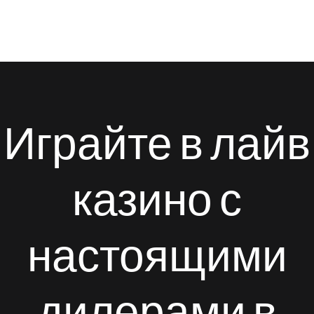
Играйте в лайв
казино с
настоящими
дилерами в