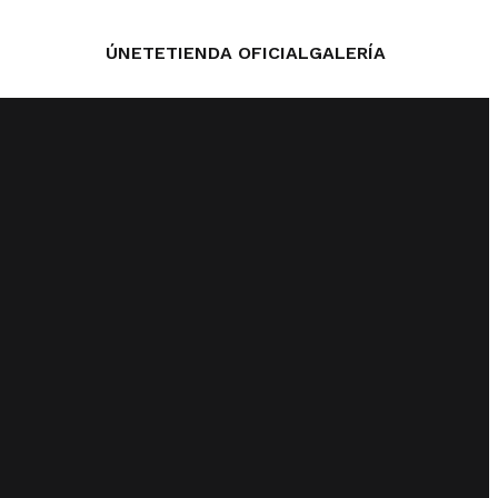
ÚNETE
TIENDA OFICIAL
GALERÍA