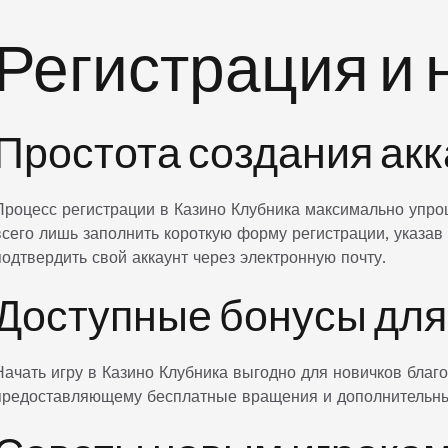
Регистрация и 
Простота создания ак
Процесс регистрации в Казино Клубника максимально упро
всего лишь заполнить короткую форму регистрации, указа
подтвердить свой аккаунт через электронную почту.
Доступные бонусы для
Начать игру в Казино Клубника выгодно для новичков благ
предоставляющему бесплатные вращения и дополнительный