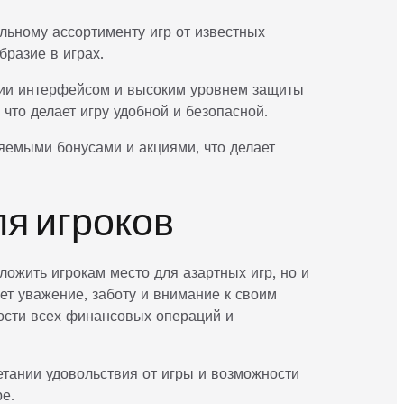
льному ассортименту игр от известных
бразие в играх.
ании интерфейсом и высоким уровнем защиты
то делает игру удобной и безопасной.
яемыми бонусами и акциями, что делает
я игроков
ложить игрокам место для азартных игр, но и
ет уважение, заботу и внимание к своим
ности всех финансовых операций и
етании удовольствия от игры и возможности
е.