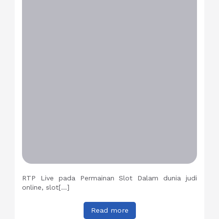
RTP Live pada Permainan Slot Dalam dunia judi
online, slot[…]
Read more