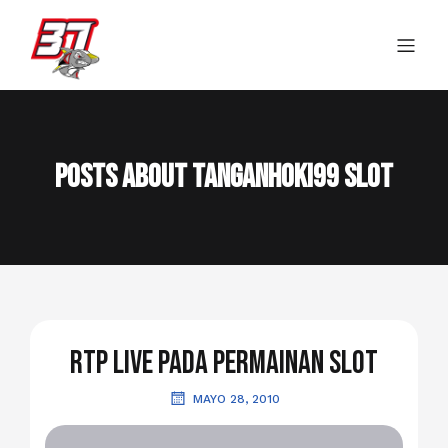
Posts about tanganhoki99 slot
RTP Live pada Permainan Slot
MAYO 28, 2010