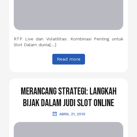
RTP Live dan Volatilitas: Kombinasi Penting untuk
Slot Dalam dunia[…]
Read more
Merancang Strategi: Langkah
Bijak dalam Judi Slot Online
ABRIL 21, 2010