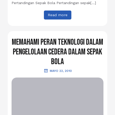
Pertandingan Sepak Bola Pertandingan sepak[…]
Read more
Memahami Peran Teknologi dalam
Pengelolaan Cedera dalam Sepak
Bola
MAYO 22, 2010