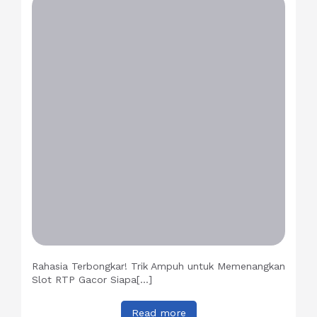
Rahasia Terbongkar! Trik Ampuh untuk Memenangkan
Slot RTP Gacor Siapa[…]
Read more