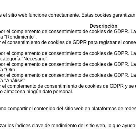
l sitio web funcione correctamente. Estas cookies garantizan f
Descripción
por el complemento de consentimiento de cookies de GDPR. La c
ía "Rendimiento".
r el consentimiento de cookies de GDPR para registrar el consen
por el complemento de consentimiento de cookies de GDPR. Las
 categoría "Necesario".
por el complemento de consentimiento de cookies de GDPR. La c
a "Otro.
por el complemento de consentimiento de cookies de GDPR. La c
a "Análisis".
r el complemento de consentimiento de cookies de GDPR y se ut
No almacena ningún dato personal.
mo compartir el contenido del sitio web en plataformas de redes 
ar los índices clave de rendimiento del sitio web, lo que ayuda 