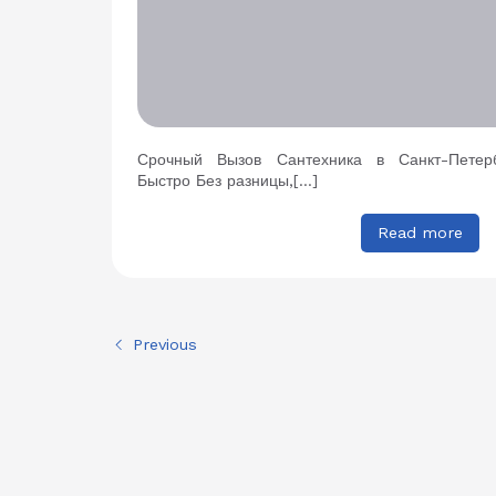
Срочный Вызов Сантехника в Санкт-Петер
Быстро Без разницы,[…]
Read more
Previous