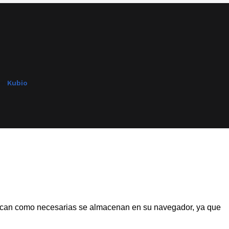
nd
Kubio
asifican como necesarias se almacenan en su navegador, ya que