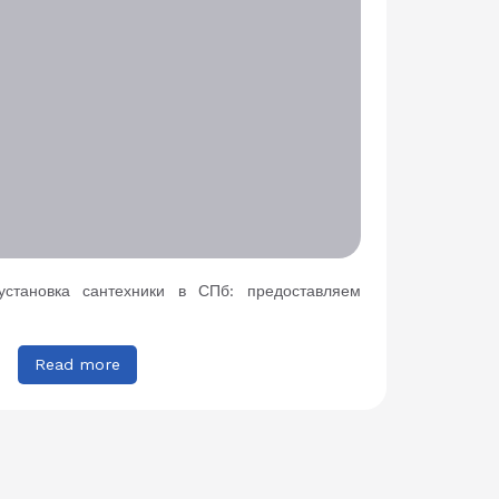
установка сантехники в СПб: предоставляем
Read more